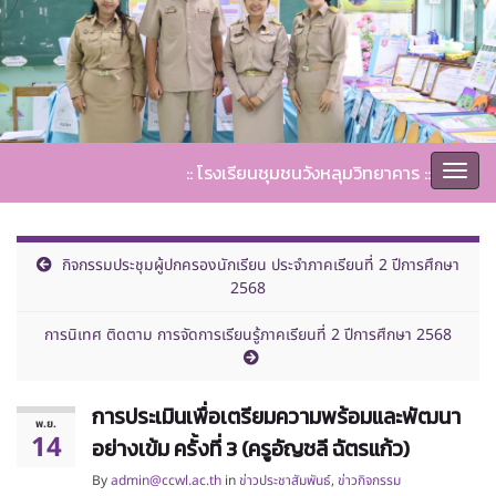
:: โรงเรียนชุมชนวังหลุมวิทยาคาร ::
Togg
navi
กิจกรรมประชุมผู้ปกครองนักเรียน ประจำภาคเรียนที่ 2 ปีการศึกษา
2568
การนิเทศ ติดตาม การจัดการเรียนรู้ภาคเรียนที่ 2 ปีการศึกษา 2568
การประเมินเพื่อเตรียมความพร้อมและพัฒนา
พ.ย.
14
อย่างเข้ม ครั้งที่ 3 (ครูอัญชลี ฉัตรแก้ว)
By
admin@ccwl.ac.th
in
ข่าวประชาสัมพันธ์
,
ข่าวกิจกรรม